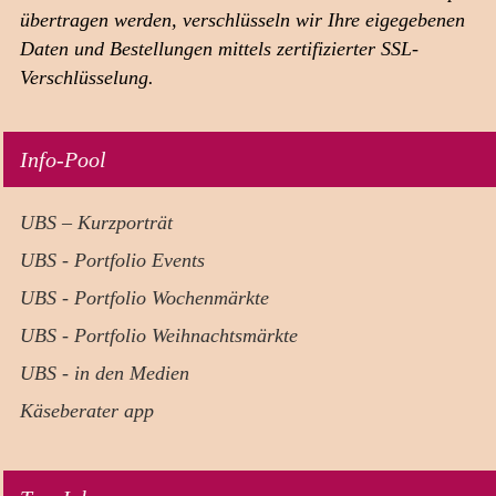
Impressum
übertragen werden, verschlüsseln wir Ihre eigegebenen
Kontakt
Daten und Bestellungen mittels zertifizierter SSL-
Verschlüsselung.
Info-Pool
UBS – Kurzporträt
UBS - Portfolio Events
UBS - Portfolio Wochenmärkte
UBS - Portfolio Weihnachtsmärkte
UBS - in den Medien
Käseberater app